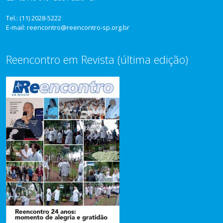
Tel.: (11) 2028-5222
E-mail: reencontro@reencontro-sp.org.br
Reencontro em Revista (última edição)