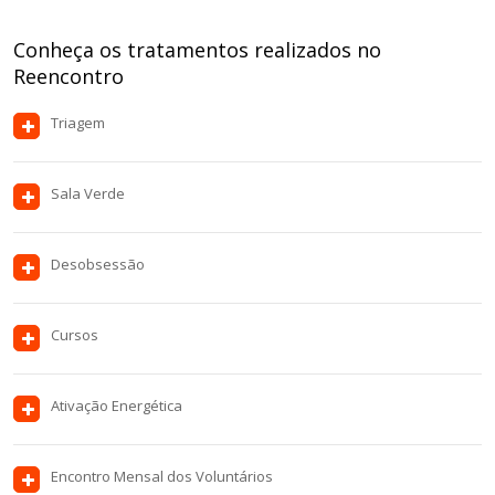
Conheça os tratamentos realizados no
Reencontro
Triagem
Sala Verde
Desobsessão
Cursos
Ativação Energética
Encontro Mensal dos Voluntários